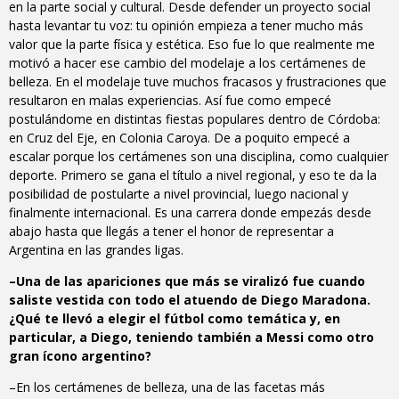
en la parte social y cultural. Desde defender un proyecto social
hasta levantar tu voz: tu opinión empieza a tener mucho más
valor que la parte física y estética. Eso fue lo que realmente me
motivó a hacer ese cambio del modelaje a los certámenes de
belleza. En el modelaje tuve muchos fracasos y frustraciones que
resultaron en malas experiencias. Así fue como empecé
postulándome en distintas fiestas populares dentro de Córdoba:
en Cruz del Eje, en Colonia Caroya. De a poquito empecé a
escalar porque los certámenes son una disciplina, como cualquier
deporte. Primero se gana el título a nivel regional, y eso te da la
posibilidad de postularte a nivel provincial, luego nacional y
finalmente internacional. Es una carrera donde empezás desde
abajo hasta que llegás a tener el honor de representar a
Argentina en las grandes ligas.
–Una de las apariciones que más se viralizó fue cuando
saliste vestida con todo el atuendo de Diego Maradona.
¿Qué te llevó a elegir el fútbol como temática y, en
particular, a Diego, teniendo también a Messi como otro
gran ícono argentino?
–En los certámenes de belleza, una de las facetas más