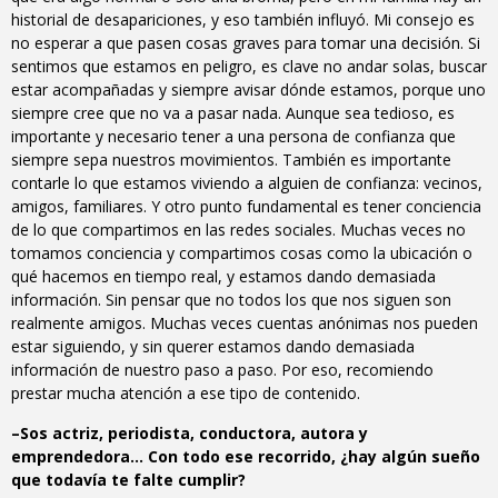
historial de desapariciones, y eso también influyó. Mi consejo es
no esperar a que pasen cosas graves para tomar una decisión. Si
sentimos que estamos en peligro, es clave no andar solas, buscar
estar acompañadas y siempre avisar dónde estamos, porque uno
siempre cree que no va a pasar nada. Aunque sea tedioso, es
importante y necesario tener a una persona de confianza que
siempre sepa nuestros movimientos. También es importante
contarle lo que estamos viviendo a alguien de confianza: vecinos,
amigos, familiares. Y otro punto fundamental es tener conciencia
de lo que compartimos en las redes sociales. Muchas veces no
tomamos conciencia y compartimos cosas como la ubicación o
qué hacemos en tiempo real, y estamos dando demasiada
información. Sin pensar que no todos los que nos siguen son
realmente amigos. Muchas veces cuentas anónimas nos pueden
estar siguiendo, y sin querer estamos dando demasiada
información de nuestro paso a paso. Por eso, recomiendo
prestar mucha atención a ese tipo de contenido.
–Sos actriz, periodista, conductora, autora y
emprendedora… Con todo ese recorrido, ¿hay algún sueño
que todavía te falte cumplir?