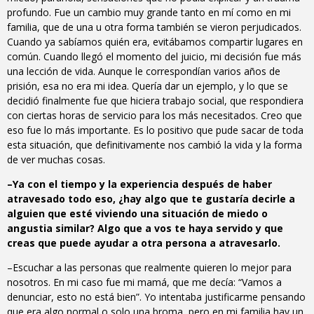
profundo. Fue un cambio muy grande tanto en mí como en mi
familia, que de una u otra forma también se vieron perjudicados.
Cuando ya sabíamos quién era, evitábamos compartir lugares en
común. Cuando llegó el momento del juicio, mi decisión fue más
una lección de vida. Aunque le correspondían varios años de
prisión, esa no era mi idea. Quería dar un ejemplo, y lo que se
decidió finalmente fue que hiciera trabajo social, que respondiera
con ciertas horas de servicio para los más necesitados. Creo que
eso fue lo más importante. Es lo positivo que pude sacar de toda
esta situación, que definitivamente nos cambió la vida y la forma
de ver muchas cosas.
–Ya con el tiempo y la experiencia después de haber
atravesado todo eso, ¿hay algo que te gustaría decirle a
alguien que esté viviendo una situación de miedo o
angustia similar? Algo que a vos te haya servido y que
creas que puede ayudar a otra persona a atravesarlo.
–Escuchar a las personas que realmente quieren lo mejor para
nosotros. En mi caso fue mi mamá, que me decía: “Vamos a
denunciar, esto no está bien”. Yo intentaba justificarme pensando
que era algo normal o solo una broma, pero en mi familia hay un