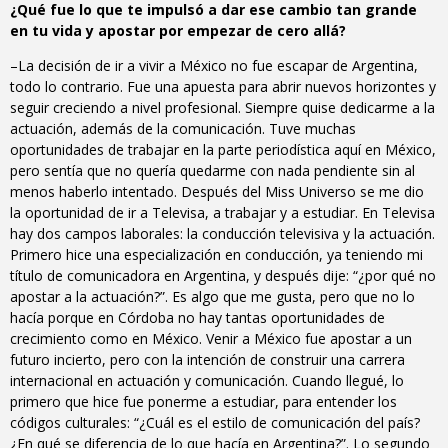
¿Qué fue lo que te impulsó a dar ese cambio tan grande
en tu vida y apostar por empezar de cero allá?
–La decisión de ir a vivir a México no fue escapar de Argentina,
todo lo contrario. Fue una apuesta para abrir nuevos horizontes y
seguir creciendo a nivel profesional. Siempre quise dedicarme a la
actuación, además de la comunicación. Tuve muchas
oportunidades de trabajar en la parte periodística aquí en México,
pero sentía que no quería quedarme con nada pendiente sin al
menos haberlo intentado. Después del Miss Universo se me dio
la oportunidad de ir a Televisa, a trabajar y a estudiar. En Televisa
hay dos campos laborales: la conducción televisiva y la actuación.
Primero hice una especialización en conducción, ya teniendo mi
título de comunicadora en Argentina, y después dije: “¿por qué no
apostar a la actuación?”. Es algo que me gusta, pero que no lo
hacía porque en Córdoba no hay tantas oportunidades de
crecimiento como en México. Venir a México fue apostar a un
futuro incierto, pero con la intención de construir una carrera
internacional en actuación y comunicación. Cuando llegué, lo
primero que hice fue ponerme a estudiar, para entender los
códigos culturales: “¿Cuál es el estilo de comunicación del país?
¿En qué se diferencia de lo que hacía en Argentina?”. Lo segundo