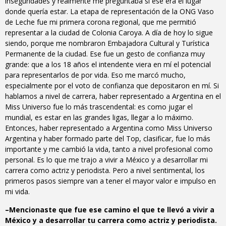
inseguridades y realmente me preguntaba si ese era el lugar
donde quería estar. La etapa de representación de la ONG Vaso
de Leche fue mi primera corona regional, que me permitió
representar a la ciudad de Colonia Caroya. A día de hoy lo sigue
siendo, porque me nombraron Embajadora Cultural y Turística
Permanente de la ciudad. Ese fue un gesto de confianza muy
grande: que a los 18 años el intendente viera en mí el potencial
para representarlos de por vida. Eso me marcó mucho,
especialmente por el voto de confianza que depositaron en mí. Si
hablamos a nivel de carrera, haber representado a Argentina en el
Miss Universo fue lo más trascendental: es como jugar el
mundial, es estar en las grandes ligas, llegar a lo máximo.
Entonces, haber representado a Argentina como Miss Universo
Argentina y haber formado parte del Top, clasificar, fue lo más
importante y me cambió la vida, tanto a nivel profesional como
personal. Es lo que me trajo a vivir a México y a desarrollar mi
carrera como actriz y periodista. Pero a nivel sentimental, los
primeros pasos siempre van a tener el mayor valor e impulso en
mi vida.
–Mencionaste que fue ese camino el que te llevó a vivir a
México y a desarrollar tu carrera como actriz y periodista.