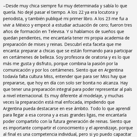
–Desde muy chica siempre fui muy determinada y sabía lo que
quería. No dejé pasar el tiempo. A los 22 ya era locutora y
periodista, y también publiqué mi primer libro. A los 23 me fui a
vivir a México y empecé a estudiar actuación de cero; fueron tres
años de formación en Televisa. Y si hablamos de sueños que
quedan pendientes, me encantaría tener mi propia academia de
preparación de mises y reinas. Descubrí esta faceta que me
encanta: preparar a chicas que se están formando para participar
en certámenes de belleza. Soy profesora de oratoria y es lo que
más me gusta y disfruto, porque combina la pasión por la
comunicación y por los certámenes. Siento que en Argentina
todavía falta cultura Miss, entender que para ser Miss hay que
prepararse, que hoy en día con solo ser bonita no alcanza. Hay
que tener una preparación integral para poder representar al país
a nivel internacional. Es muy diferente al modelaje, y muchas
veces la preparación está mal enfocada, impidiendo que
Argentina pueda destacarse en ese ámbito. Todo lo que aprendí
para llegar a esa corona y a esas grandes ligas, me encantaría
poder compartirlo con la futura generación de reinas. Siento que
es importante compartir el conocimiento y el aprendizaje, porque
al final es una competencia individual, pero si yo puedo capacitar