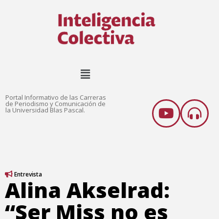
Portal Informativo de las Carreras
de Periodismo y Comunicación de
la Universidad Blas Pascal.
Entrevista
Alina Akselrad:
“Ser Miss no es