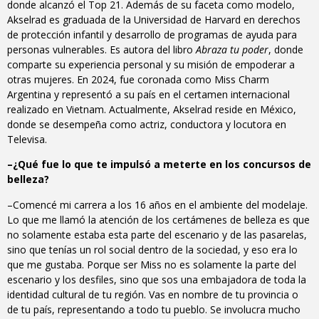
donde alcanzó el Top 21. Además de su faceta como modelo,
Akselrad es graduada de la Universidad de Harvard en derechos
de protección infantil y desarrollo de programas de ayuda para
personas vulnerables. Es autora del libro
Abraza tu poder
, donde
comparte su experiencia personal y su misión de empoderar a
otras mujeres. En 2024, fue coronada como Miss Charm
Argentina y representó a su país en el certamen internacional
realizado en Vietnam. Actualmente, Akselrad reside en México,
donde se desempeña como actriz, conductora y locutora en
Televisa.
–¿Qué fue lo que te impulsó a meterte en los concursos de
belleza?
–Comencé mi carrera a los 16 años en el ambiente del modelaje.
Lo que me llamó la atención de los certámenes de belleza es que
no solamente estaba esta parte del escenario y de las pasarelas,
sino que tenías un rol social dentro de la sociedad, y eso era lo
que me gustaba. Porque ser Miss no es solamente la parte del
escenario y los desfiles, sino que sos una embajadora de toda la
identidad cultural de tu región. Vas en nombre de tu provincia o
de tu país, representando a todo tu pueblo. Se involucra mucho