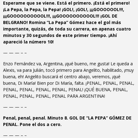
Esperame que se viene. Está el primero. ¡Está el primero!
¡La Pepa, la Pepa, la Pepa! ¡GOL!, ¡GOL!, ¡¡¡GOOOOOOL!!!,
¡¡¡GOOOOOOOOOOL!!!, ¡¡¡GOOOOOOOOOOL!!! ¡GOL DE
BELGRANO! Romina “La Pepa” Gómez hace el gol más
importante, quizás, de toda su carrera, en apenas cuatro
minutos y 30 segundos de este primer tiempo. ¡Ahí
apareció la número 10!
— — — – –
Enzo Fernández va, Argentina, ¡qué bueno, me gusta! Le queda a
Alexis, va para Julián, tocó primero para Angelito, habilitado, ¡muy
buena, eh! Angelito buscará el centro abajo, veremos, ¡qué
buena, Di María! Bien por Di María, falta. ¡PENAL, PENAL, PENAL,
PENAL, PENAL, PENAL, PENAL, PENAL! ¡QUÉ BUENA, PENAL,
PENAL, PENAL, PENAL, PENAL PARA ARGENTINA!
— — — – –
Penal, penal, penal. Minuto 8. GOL DE “LA PEPA” GÓMEZ DE
PENAL. Pone el dos a cero.
— — — – –