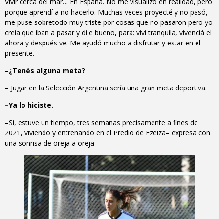
Vivir cerca del mar… En España. No me visualizo en realidad, pero
porque aprendí a no hacerlo. Muchas veces proyecté y no pasó,
me puse sobretodo muy triste por cosas que no pasaron pero yo
creía que iban a pasar y dije bueno, pará: viví tranquila, vivenciá el
ahora y después ve. Me ayudó mucho a disfrutar y estar en el
presente.
–¿Tenés alguna meta?
– Jugar en la Selección Argentina sería una gran meta deportiva.
–Ya lo hiciste.
–Sí, estuve un tiempo, tres semanas precisamente a fines de
2021, viviendo y entrenando en el Predio de Ezeiza– expresa con
una sonrisa de oreja a oreja