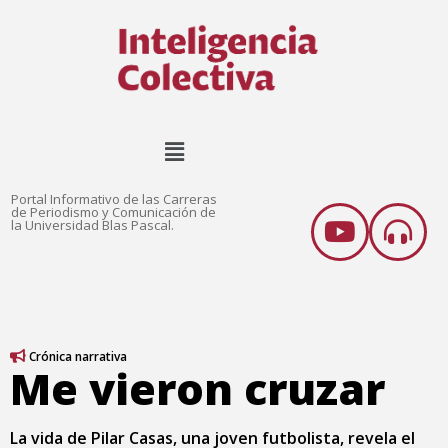
Portal Informativo de las Carreras
de Periodismo y Comunicación de
la Universidad Blas Pascal.
Crónica narrativa
Me vieron cruzar
La vida de Pilar Casas, una joven futbolista, revela el