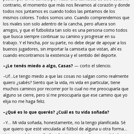
contrario, el momento que más nos llevamos al corazón y donde
todos nos juntamos es cuando todos las pintamos de los
mismos colores. Todos somos uno. Cuando comprendemos que
los rivales son solo adentro de la cancha, pero afuera son
amigos, y que el futbolista tan solo es una persona como todos
que busca siempre continuar su camino y progresar en su
trabajo. Y el hincha, por su parte, no debe dejar de apoyar a los
buenos jugadores, sin importar la camiseta que vistan, ahí es
cuando encontramos la existencia y el sentido del deporte.
–¿Le tenés miedo a algo, Casas?
— corto el silencio.
–Uf…Le tengo miedo a que las cosas no salgan como realmente
quiero ¿sabés? Siento que la vida, mi vida en particular, tiene
muchos caminos por recorrer por lo cual no me preocuparía que
alguno se cierre, pero sí me preocuparía que ese camino que yo
elija no me haga feliz.
–¿Qué es lo que querés? ¿Cuál es tu vida soñada?
–Y… Mi vida soñada, honestamente, no la tengo planificada. Sé
que quiero que esté vinculada al fútbol de alguna u otra forma…