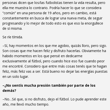
personas dicen que los/las futbolistas tienen la vida resulta, pero
ella me muestra lo contrario. Podría hacer lo que se considera
“común” en una persona de 19 años, pero en cambio, está
constantemente en busca de lograr una nueva meta, de seguir
progresando y lo mejor de todo esto es que eso la enorgullece
de sí misma.
Se ríe tímida.
–Sí, hay momentos en los que me agobio, quizás lloro, pero sigo.
Son cosas que me hacen feliz y disfruto hacerlas. Obviamente ha
habido momentos en los que pensé en dedicarme
exclusivamente al fútbol, pero cuando hice eso fue cuando peor
me encontré. Considero que entre más cosas tenés que te hagan
feliz, más feliz vas a ser. Está bueno no dejar las energías puestas
en un solo lugar.
–¿No sentís mucha presión también por parte de los
demás?
–No…Sé que, si no disfruto, dejo el fútbol. Lo pude aprender este
año, me llevó mucho tiempo.