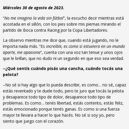
Miércoles 30 de agosto de 2023.
“
No me imagino la vida sin fútbol
”, la escucho decir mientras está
acostada en el sillón, con los pies sobre mis piernas mirando el
partido de Boca contra Racing por la Copa Libertadores.
La observo mientras me dice que, cuando está jugando, no le
importa nada más. “Es
increíble, es como si estuviera en un mundo
aparte, me apasiona
”, cuenta con una voz tan tenue y unos ojos
que le brillan, que no dudo ni un segundo en que eso sea verdad.
–¿Qué sentís cuándo pisás una cancha, cuándo tocás una
pelota?
–No sé si hay algo que lo pueda describir, es como… no sé, capaz
estás reventado y te duele todo, pero te juro que tocás la pelota
y desaparece todo tipo de dolor, desaparece todo tipo de
problemas. Es como… tenés libertad, estás contento, estás feliz,
estás emocionado porque tenés ganas. Es como si una fuerza
mayor te llevara a hacer lo que hacés. No sé si soy yo, pero
siento que juego con el corazón.