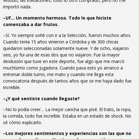
vestido, las invitaciones, todo lo otro comprado, pero no me
importó nada.
–Uf… Un momento hermoso. Todo lo que hiciste
comenzaba a dar frutos.
–Sí. Yo siempre soñé con ir a la Selección, fueron muchos años.
Cuando tenía 15 años vinieron a Córdoba y de 300 chicas
quedaron seleccionadas solamente nueve. Y de ocho, viajaron
seis, yo fui una de esas dos que no viajaron. Fue la mayor
desilusión que tuve en este deporte, fue algo que me marcó
muchísimo como jugadora. Cuando pasa esto yo arranco a
entrenar doble turno, me mato y cuando me llega esta
convocatoria después de tantos años que se me haya dado fue
increíble.
–¿Y qué sentiste cuando llegaste?
–No lo podía creer… La mejor cancha que pisé. El trato, la ropa,
la comida, todo fue increíble. Estaba en un estado de shock. No
sé cómo explicarlo.
–Los mejores sentimientos y experiencias son las que no