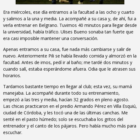
Era miércoles, ese día entramos a la facultad a las ocho y cuarto
y salimos a la una y media. La acompañé a su casa y, de ahí, fui a
verla entrenar en Belgrano. Tuvimos 40 minutos para llegar desde
la universidad, había tráfico. Ulises Bueno sonaba tan fuerte que
era casi imposible mantener una conversación.
Apenas entramos a su casa, fue nada más cambiarse y salir de
nuevo. Anteriormente Pili se había llevado comida y almorzó en la
facultad. Antes de irnos, pedí ir al baño; me tardé dos minutos y
cuando salí, estaba esperándome afuera. Odia que le atrasen sus
horarios.
Tardamos bastante tiempo en llegar al club; esta vez, su mamá
manejaba. La acompañé durante todo su entrenamiento,
empezó a las tres y media, hacían 32 grados en pleno agosto.
Las chicas practicaron en el predio Armando Pérez en Villa Esquiú,
ciudad de Córdoba, y les tocó una de las últimas canchas. Me
senté en el pasto húmedo; solo se escuchaba los gritos del
entrenador y el canto de los pájaros. Pero había mucho más para
escuchar.