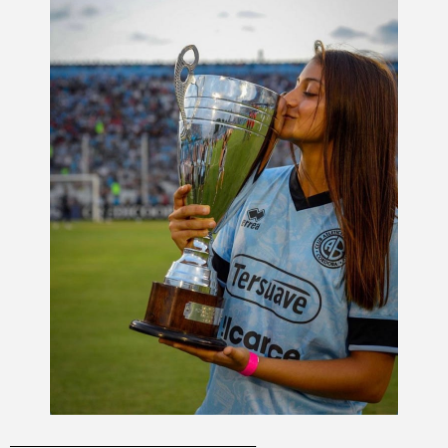
_________________________________________