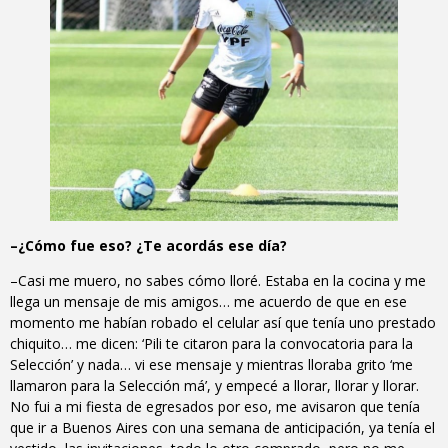
–¿Cómo fue eso? ¿Te acordás ese día?
–Casi me muero, no sabes cómo lloré. Estaba en la cocina y me
llega un mensaje de mis amigos… me acuerdo de que en ese
momento me habían robado el celular así que tenía uno prestado
chiquito… me dicen: ‘Pili te citaron para la convocatoria para la
Selección’ y nada… vi ese mensaje y mientras lloraba grito ‘me
llamaron para la Selección má’, y empecé a llorar, llorar y llorar.
No fui a mi fiesta de egresados por eso, me avisaron que tenía
que ir a Buenos Aires con una semana de anticipación, ya tenía el