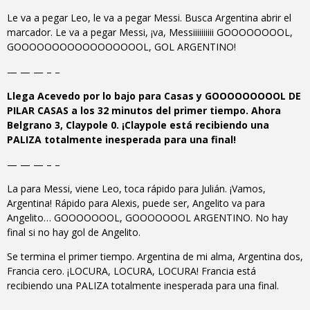
Le va a pegar Leo, le va a pegar Messi. Busca Argentina abrir el
marcador. Le va a pegar Messi, ¡va, Messiiiiiiiiii GOOOOOOOOL,
GOOOOOOOOOOOOOOOOOL, GOL ARGENTINO!
— — — – –
Llega Acevedo por lo bajo para Casas y GOOOOOOOOOL DE
PILAR CASAS a los 32 minutos del primer tiempo. Ahora
Belgrano 3, Claypole 0. ¡Claypole está recibiendo una
PALIZA totalmente inesperada para una final!
— — — – –
La para Messi, viene Leo, toca rápido para Julián. ¡Vamos,
Argentina! Rápido para Alexis, puede ser, Angelito va para
Angelito… GOOOOOOOL, GOOOOOOOL ARGENTINO. No hay
final si no hay gol de Angelito.
Se termina el primer tiempo. Argentina de mi alma, Argentina dos,
Francia cero. ¡LOCURA, LOCURA, LOCURA! Francia está
recibiendo una PALIZA totalmente inesperada para una final.