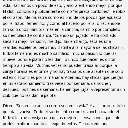
vida. Hablamos un poco de eso, y ahora entiendo mejor por qué.
El club, conocido públicamente como “el pirata cordobés”, le robó
el corazón. Me muestra cómo es uno de los pocos que apuesta
por el fútbol femenino, y cómo al hacerlo por ella, ofreciéndole
tan solo unos minutos más en la cancha, cambió por completo
su mentalidad y confianza. “Cuando un jugador está confiado,
saca su mejor versión”, me dijo
.
Sin embargo, esta es
una
realidad excelente, pero muy distinta a la mayoría de las chicas.
El
fútbol femenino es mucho sacrificio, mucha pasión lo que las
mueve, porque plata no les dan, lo único que hacen es quitar
tiempo a su vida. Muchas veces no pueden trabajar porque la
carga horaria es enorme y no hay trabajos que acepten que sólo
estén disponibles por la mañana. Además, hay chicas que juegan
en un estacionamiento tres veces por semana, de noche y
después, los fines de semana, tienen que jugar y representar a un
club que no les dan ni pelota.
Dicen: “Sos en la cancha como sos en la vida”. Y así como todo lo
que das, vuelve. Todo el sufrimiento cobra revancha cuando el
fútbol te trae consigo una de las mejores sensaciones que sólo
podés explicar cuando las experimentás. Te concede una