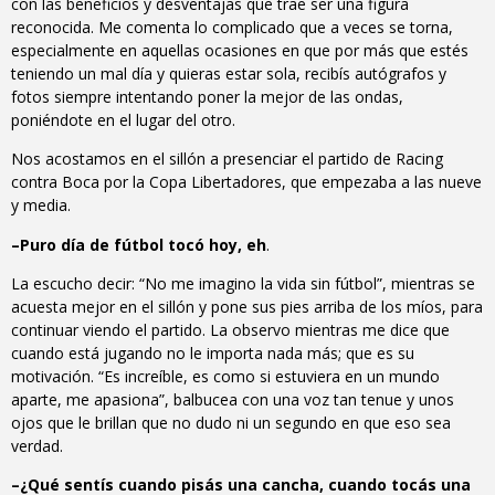
con las beneficios y desventajas que trae ser una figura
reconocida. Me comenta lo complicado que a veces se torna,
especialmente en aquellas ocasiones en que por más que estés
teniendo un mal día y quieras estar sola, recibís autógrafos y
fotos siempre intentando poner la mejor de las ondas,
poniéndote en el lugar del otro.
Nos acostamos en el sillón a presenciar el partido de Racing
contra Boca por la Copa Libertadores, que empezaba a las nueve
y media.
–Puro día de fútbol tocó hoy, eh
.
La escucho decir: “No me imagino la vida sin fútbol”, mientras se
acuesta mejor en el sillón y pone sus pies arriba de los míos, para
continuar viendo el partido. La observo mientras me dice que
cuando está jugando no le importa nada más; que es su
motivación. “Es increíble, es como si estuviera en un mundo
aparte, me apasiona”, balbucea con una voz tan tenue y unos
ojos que le brillan que no dudo ni un segundo en que eso sea
verdad.
–¿Qué sentís cuando pisás una cancha, cuando tocás una