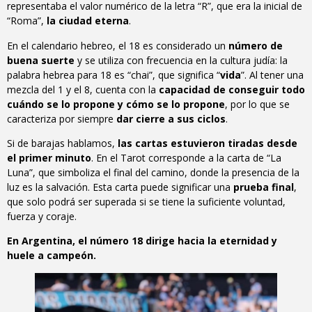
representaba el valor numérico de la letra “R”, que era la inicial de
“Roma”,
la ciudad eterna
.
En el calendario hebreo, el 18 es considerado un
número de
buena suerte
y se utiliza con frecuencia en la cultura judía: la
palabra hebrea para 18 es “chai”, que significa “
vida
”. Al tener una
mezcla del 1 y el 8, cuenta con la
capacidad de conseguir todo
cuándo se lo propone y cómo se lo propone
, por lo que se
caracteriza por siempre
dar cierre a sus ciclos
.
Si de barajas hablamos,
las cartas estuvieron tiradas desde
el primer minuto
. En el Tarot corresponde a la carta de “La
Luna”, que simboliza el final del camino, donde la presencia de la
luz es la salvación. Esta carta puede significar una
prueba final
,
que solo podrá ser superada si se tiene la suficiente voluntad,
fuerza y coraje.
En Argentina, el número 18 dirige hacia la eternidad y
huele a campeón.