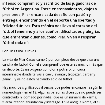
intenso compromiso y sacrificio de las jugadoras de
fútbol en Argentina. Entre entrenamientos, viajes y
presiones, Pilar encara cada desafío con pasión y
entrega, encontrando en el deporte una libertad y
felicidad únicas. Esta crónica nos lleva al corazón del
fútbol femenino y a los sueños, dificultades y alegrías
que enfrentan quienes, como Pilar, viven y respiran
fútbol cada día.
Por Delfina Cuevas
La vida de Pilar Casas cambió por completo desde que pisó una
cancha de fútbol. Con ella comprendí que este es mucho más que
un deporte. Es un oxígeno con olor a potrero, un cruce
interminable donde te vas a caer, levantar, tropezar, perder y
ganar… y ya no estoy hablando solo de fútbol.
Hay muchos significados diversos que podés encontrar –según la
numerología– en el 18. Algunas personas dicen que no puede ser
controlado ni domado por nadie, que es un número de karma,
fuerza interior, abundancia y liderazgo. En la antigua Roma, el 18