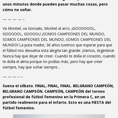
unos minutos donde pueden pasar muchas cosas, pero
cómo no soñar.
— — — — –
Va Montiel, va Gonzalo, Montiel al arco. ¡GOOOOOOL,
GOOOOOL, GOOOOL! ¡SOMOS CAMPEONES DEL MUNDO,
SOMOS CAMPEONES DEL MUNDO, SOMOS CAMPEONES DEL
MUNDO! La puta madre, 36 años tuvimos que esperar para que
el fútbol nos devuelva esta alegría tan grande. ¡Vamos, Argentina!
Nunca hay que dejar de creer. Cuando te dolía el corazón, cuando
te dolía el alma porque no podías más, pero hay que creer
siempre, hay que soñar siempre…
— — — – –
Suena el silbato. FINAL, FINAL, FINAL. BELGRANO CAMPEÓN,
BELGRANO CAMPEÓN. CAMPEÓN, CAMPEÓN del torneo
profesional de fútbol femenino en la Primera C, en un
partido realmente para el infarto. Esto es una FIESTA del
fútbol femenino.