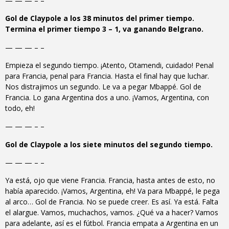
— — — – –
Gol de Claypole a los 38 minutos del primer tiempo.
Termina el primer tiempo 3 – 1, va ganando Belgrano.
— — — – –
Empieza el segundo tiempo. ¡Atento, Otamendi, cuidado! Penal
para Francia, penal para Francia. Hasta el final hay que luchar.
Nos distrajimos un segundo. Le va a pegar Mbappé. Gol de
Francia. Lo gana Argentina dos a uno. ¡Vamos, Argentina, con
todo, eh!
— — — – –
Gol de Claypole a los siete minutos del segundo tiempo.
— — — – –
Ya está, ojo que viene Francia. Francia, hasta antes de esto, no
había aparecido. ¡Vamos, Argentina, eh! Va para Mbappé, le pega
al arco… Gol de Francia. No se puede creer. Es así. Ya está. Falta
el alargue. Vamos, muchachos, vamos. ¿Qué va a hacer? Vamos
para adelante, así es el fútbol. Francia empata a Argentina en un