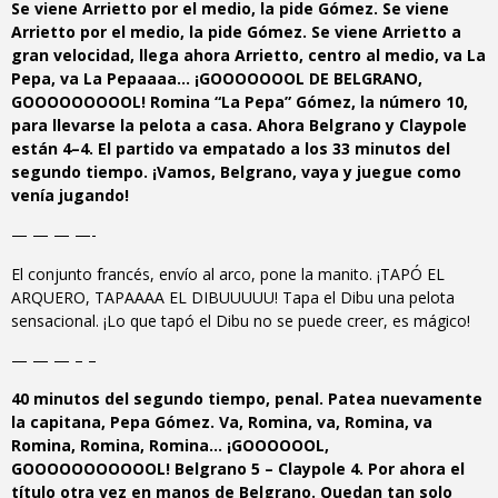
Se viene Arrietto por el medio, la pide Gómez. Se viene
Arrietto por el medio, la pide Gómez. Se viene Arrietto a
gran velocidad, llega ahora Arrietto, centro al medio, va La
Pepa, va La Pepaaaa… ¡GOOOOOOOL DE BELGRANO,
GOOOOOOOOOL! Romina “La Pepa” Gómez, la número 10,
para llevarse la pelota a casa. Ahora Belgrano y Claypole
están 4–4. El partido va empatado a los 33 minutos del
segundo tiempo. ¡Vamos, Belgrano, vaya y juegue como
venía jugando!
— — — —-
El conjunto francés, envío al arco, pone la manito. ¡TAPÓ EL
ARQUERO, TAPAAAA EL DIBUUUUU! Tapa el Dibu una pelota
sensacional. ¡Lo que tapó el Dibu no se puede creer, es mágico!
— — — – –
40 minutos del segundo tiempo, penal. Patea nuevamente
la capitana, Pepa Gómez. Va, Romina, va, Romina, va
Romina, Romina, Romina… ¡GOOOOOOL,
GOOOOOOOOOOOL! Belgrano 5 – Claypole 4. Por ahora el
título otra vez en manos de Belgrano. Quedan tan solo