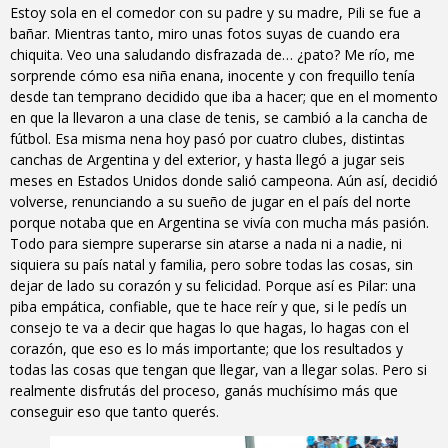
Estoy sola en el comedor con su padre y su madre, Pili se fue a
bañar. Mientras tanto, miro unas fotos suyas de cuando era
chiquita. Veo una saludando disfrazada de… ¿pato? Me río, me
sorprende cómo esa niña enana, inocente y con frequillo tenía
desde tan temprano decidido que iba a hacer; que en el momento
en que la llevaron a una clase de tenis, se cambió a la cancha de
fútbol. Esa misma nena hoy pasó por cuatro clubes, distintas
canchas de Argentina y del exterior, y hasta llegó a jugar seis
meses en Estados Unidos donde salió campeona. Aún así, decidió
volverse, renunciando a su sueño de jugar en el país del norte
porque notaba que en Argentina se vivía con mucha más pasión.
Todo para siempre superarse sin atarse a nada ni a nadie, ni
siquiera su país natal y familia, pero sobre todas las cosas, sin
dejar de lado su corazón y su felicidad. Porque así es Pilar: una
piba empática, confiable, que te hace reír y que, si le pedís un
consejo te va a decir que hagas lo que hagas, lo hagas con el
corazón, que eso es lo más importante; que los resultados y
todas las cosas que tengan que llegar, van a llegar solas. Pero si
realmente disfrutás del proceso, ganás muchísimo más que
conseguir eso que tanto querés.