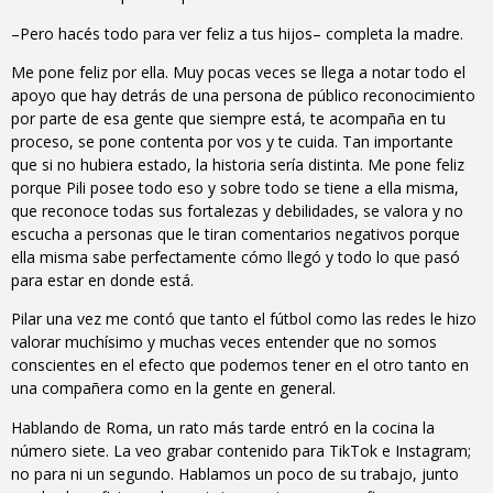
–Pero hacés todo para ver feliz a tus hijos– completa la madre.
Me pone feliz por ella. Muy pocas veces se llega a notar todo el
apoyo que hay detrás de una persona de público reconocimiento
por parte de esa gente que siempre está, te acompaña en tu
proceso, se pone contenta por vos y te cuida. Tan importante
que si no hubiera estado, la historia sería distinta. Me pone feliz
porque Pili posee todo eso y sobre todo se tiene a ella misma,
que reconoce todas sus fortalezas y debilidades, se valora y no
escucha a personas que le tiran comentarios negativos porque
ella misma sabe perfectamente cómo llegó y todo lo que pasó
para estar en donde está.
Pilar una vez me contó que tanto el fútbol como las redes le hizo
valorar muchísimo y muchas veces entender que no somos
conscientes en el efecto que podemos tener en el otro tanto en
una compañera como en la gente en general.
Hablando de Roma, un rato más tarde entró en la cocina la
número siete. La veo grabar contenido para TikTok e Instagram;
no para ni un segundo. Hablamos un poco de su trabajo, junto