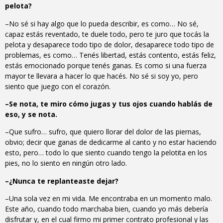
pelota?
–No sé si hay algo que lo pueda describir, es como… No sé,
capaz estás reventado, te duele todo, pero te juro que tocás la
pelota y desaparece todo tipo de dolor, desaparece todo tipo de
problemas, es como… Tenés libertad, estás contento, estás feliz,
estás emocionado porque tenés ganas. Es como si una fuerza
mayor te llevara a hacer lo que hacés. No sé si soy yo, pero
siento que juego con el corazón.
–Se nota, te miro cómo jugas y tus ojos cuando hablás de
eso, y se nota.
–Que sufro… sufro, que quiero llorar del dolor de las piernas,
obvio; decir que ganas de dedicarme al canto y no estar haciendo
esto, pero… todo lo que siento cuando tengo la pelotita en los
pies, no lo siento en ningún otro lado.
–¿Nunca te replanteaste dejar?
–Una sola vez en mi vida. Me encontraba en un momento malo.
Este año, cuando todo marchaba bien, cuando yo más debería
disfrutar y, en el cual firmo mi primer contrato profesional y las